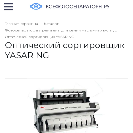
Главная страница
Каталог
Фотосепараторы и рентгены для семян масличных культур
Оптический сортировщик YASAR NG
Оптический сортировщик
YASAR NG