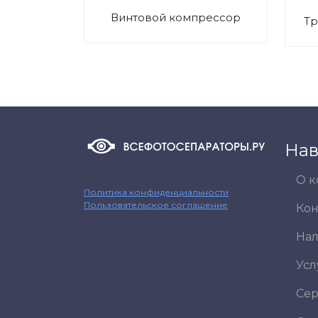
Винтовой компрессор
Нав
О 
Политика конфиденциальности
Пользовательское соглашение
Кон
На
Усл
Сер