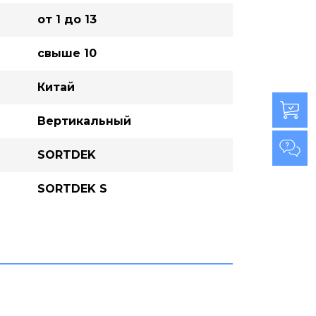
от 1 до 13
свыше 10
Китай
Вертикальный
SORTDEK
SORTDEK S