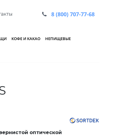
8 (800) 707-77-68
такты
ОЩИ
КОФЕ И КАКАО
НЕПИЩЕВЫЕ
S
зернистой оптической