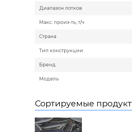
Диапазон лотков
Макс. произ-ть, т/ч
Страна
Тип конструкции
Бренд
Модель
Сортируемые продук