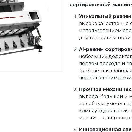
сортировочной машины
Уникальный режим 
высококачественно с
использованием спе
для точности и прои
AI-режим сортиров
небольших дефектов,
первом проходе и св
трехцветная фоновая
переключение режи
Прочная механичес
вывода (большой и 
желобами, уменьша
компаундирования. 
малый — для трехкра
Инновационная све