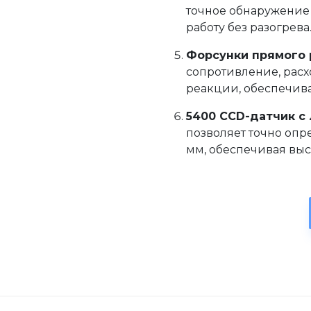
точное обнаружение
работу без разогрева
Форсунки прямого
сопротивление, расх
реакции, обеспечива
5400 CCD-датчик с
позволяет точно опр
мм, обеспечивая выс