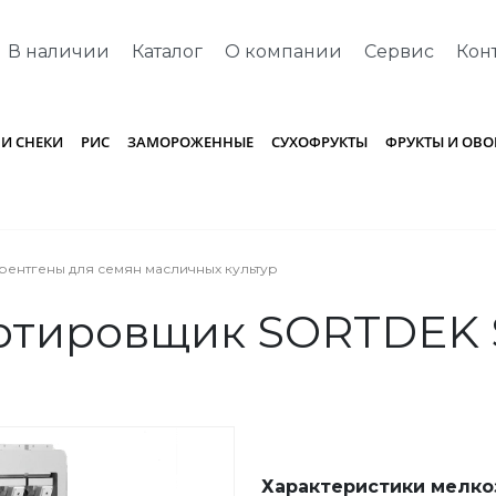
В наличии
Каталог
О компании
Сервис
Кон
 И СНЕКИ
РИС
ЗАМОРОЖЕННЫЕ
СУХОФРУКТЫ
ФРУКТЫ И ОВ
рентгены для семян масличных культур
ртировщик SORTDEK 
Характеристики мелко