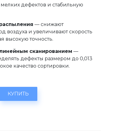
 мелких дефектов и стабильную
.
 распыления
— снижают
од воздуха и увеличивают скорость
я высокую точность.
 линейным сканированием
—
еделять дефекты размером до 0,013
окое качество сортировки.
КУПИТЬ