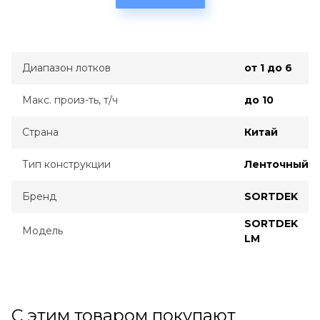
Диапазон лотков
от 1 до 6
Макс. произ-ть, т/ч
до 10
Страна
Китай
Тип конструкции
Ленточный
Бренд
SORTDEK
SORTDEK
Модель
LM
С этим товаром покупают