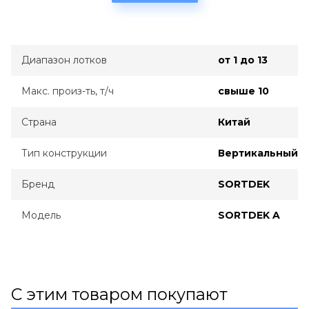
Диапазон лотков
от 1 до 13
Макс. произ-ть, т/ч
свыше 10
Страна
Китай
Тип конструкции
Вертикальный
Бренд
SORTDEK
Модель
SORTDEK A
С этим товаром покупают