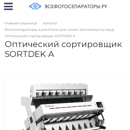
Главная страница
Каталог
Фотосепараторы и рентгены для семян масличных культур
Оптический сортировщик SORTDEK A
Оптический сортировщик
SORTDEK A