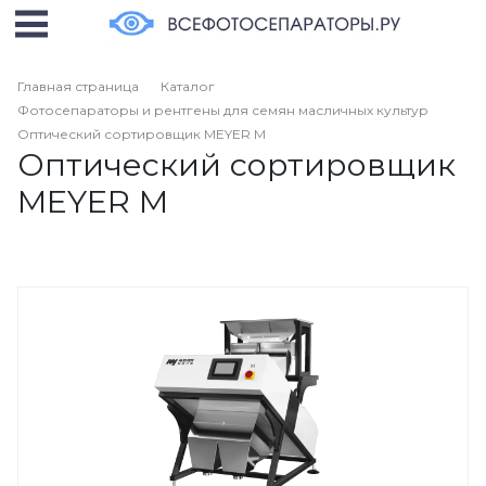
Главная страница
Каталог
Фотосепараторы и рентгены для семян масличных культур
Оптический сортировщик MEYER M
Оптический сортировщик
MEYER M