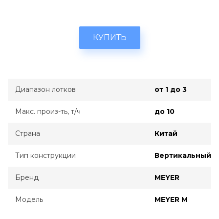
КУПИТЬ
Диапазон лотков
от 1 до 3
Макс. произ-ть, т/ч
до 10
Страна
Китай
Тип конструкции
Вертикальный
Бренд
MEYER
Модель
MEYER M