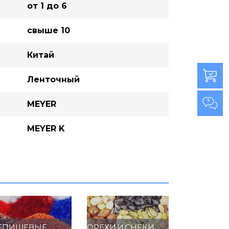
от 1 до 6
свыше 10
Китай
Ленточный
MEYER
MEYER K
ЕПИЩЕВЫЕ
ОРЕХИ И СНЕКИ
СУХОФРУ