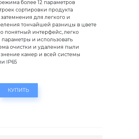
режима более 12 параметров
троек сортировки продукта
 затемнения для легкого и
еления тончайшей разницы в цвете
о понятный интерфейс, легко
 параметры и использовать
ема очистки и удаления пыли
язнение камер и всей системы
ли IP65
КУПИТЬ