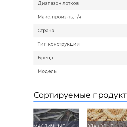
Диапазон лотков
Макс. произ-ть, т/ч
Страна
Тип конструкции
Бренд
Модель
Сортируемые продук
МАСЛИЧНЫЕ
ЗЛАКОВЫЕ