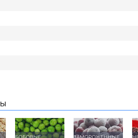
ты
БОБОВЫЕ
ЗАМОРОЖЕННЫЕ
Н