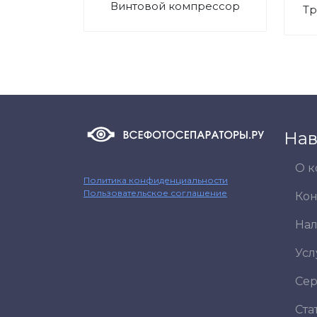
Винтовой компрессор
Нав
О 
Политика конфиденциальности
Пользовательское соглашение
Кон
На
Усл
Сер
Ста