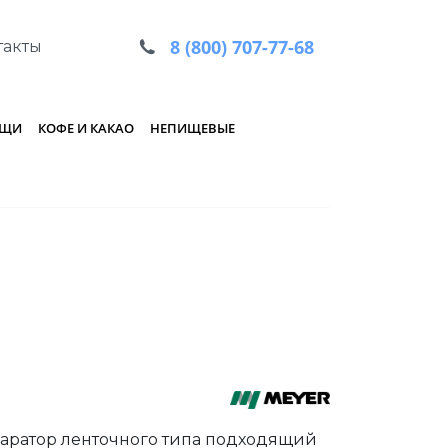
8 (800) 707-77-68
такты
ОЩИ
КОФЕ И КАКАО
НЕПИЩЕВЫЕ
аратор ленточного типа подходящий