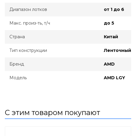
Диапазон лотков
от 1 до 6
Макс. произ-ть, т/ч
до 5
Страна
Китай
Тип конструкции
Ленточный
Бренд
AMD
Модель
AMD LGY
С этим товаром покупают