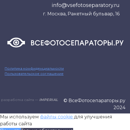
info@vsefotoseparatory.ru
г. Москва, Ракетный бульвар, 16
Политика конфиденциальности
Пользовательское соглашение
разработка сайта —
IMPERIAL
© ВсеФотосепараторы.ру
2024
Мы используем
файлы cookie
для улучшения
работы сайта